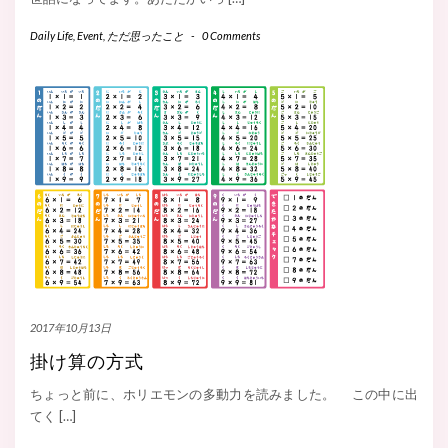
Daily Life
,
Event
,
ただ思ったこと
-
0 Comments
2017年10月13日
掛け算の方式
ちょっと前に、ホリエモンの多動力を読みました。 この中に出
てく […]