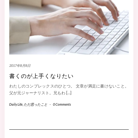
2017年8月8日
書くのが上手くなりたい
わたしのコンプレックスのひとつ。 文章が満足に書けないこと。
父が元ジャーナリスト。兄もわ […]
Daily Life
,
ただ思ったこと
-
0 Comments