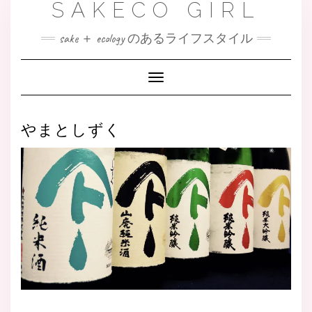
SAKECO GIRL
sake ＋ ecology のあるライフスタイル
Toggle
Navigation
やまとしずく