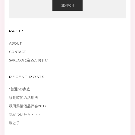
SEARCH
PAGES
ABOUT
CONTACT
SAKECOに込めたおもい
RECENT POSTS
“普通”の家庭
移動時間の活用法
秋田県清酒品評会2017
気がついたら・・・
親と子