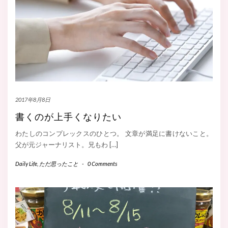
2017年8月8日
書くのが上手くなりたい
わたしのコンプレックスのひとつ。 文章が満足に書けないこと。
父が元ジャーナリスト。兄もわ […]
Daily Life
,
ただ思ったこと
-
0 Comments