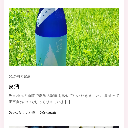
2017年8月10日
夏酒
先日地元の新聞で夏酒の記事を載せていただきました。 夏酒って
正直自分の中でしっくり来ていま […]
Daily Life
,
いいお酒
-
0 Comments