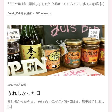
8/11〜8/15に開催しましたYui’s Bar -ユイズバル-、多くのお客 […]
Event
,
アキモト酒店
-
0 Comments
2017年8月12日
うれしかった日
蒸し暑かった今日。 Yui’s Bar -ユイズバル- 2日目。無事終了しまし
[…]