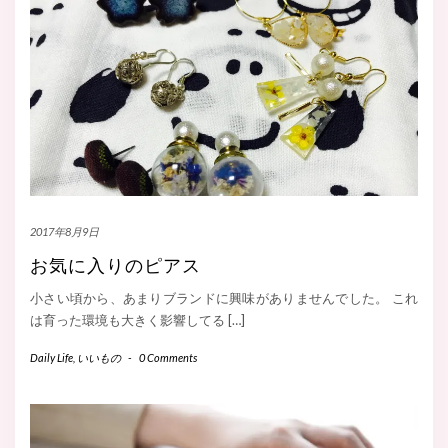
2017年8月9日
お気に入りのピアス
小さい頃から、あまりブランドに興味がありませんでした。 これ
は育った環境も大きく影響してる […]
Daily Life
,
いいもの
-
0 Comments