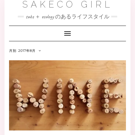
SAKECO GIRL
sake ＋ ecology のあるライフスタイル
Toggle
Navigation
月別: 2017年8月