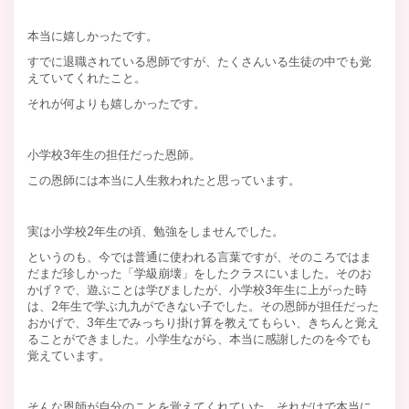
本当に嬉しかったです。
すでに退職されている恩師ですが、たくさんいる生徒の中でも覚
えていてくれたこと。
それが何よりも嬉しかったです。
小学校3年生の担任だった恩師。
この恩師には本当に人生救われたと思っています。
実は小学校2年生の頃、勉強をしませんでした。
というのも、今では普通に使われる言葉ですが、そのころではま
だまだ珍しかった「学級崩壊」をしたクラスにいました。そのお
かげ？で、遊ぶことは学びましたが、小学校3年生に上がった時
は、2年生で学ぶ九九ができない子でした。その恩師が担任だった
おかげで、3年生でみっちり掛け算を教えてもらい、きちんと覚え
ることができました。小学生ながら、本当に感謝したのを今でも
覚えています。
そんな恩師が自分のことを覚えてくれていた。それだけで本当に