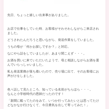
先日、ちょっと嬉しい出来事がありました。
お店で仕事をしていた時、お客様がそわそわしながらご来店され
ました。
どうされたんだろうと思いながら、発送作業をしていました。
うちの母が「何かお探しですか？」と対応。
なにやら話をしていましたが、あまり聞こえず・・・。
お酒を買いに来ていただいたようで、母と相談しながらお酒を選
んでいらっしゃいました。
私も発送業務が落ち着いたので、売り場に出て、そのお客様にお
声がけをしました。
色々話して見たところ、知っている名前がちらほら・・・。
なんと小学校時代の恩師だったのです！
「新聞に載ってたのをみて、いつか行ってみたいとは思ってたけ
どなかなか行けなくて、今日勇気を出して寄ってみた！」