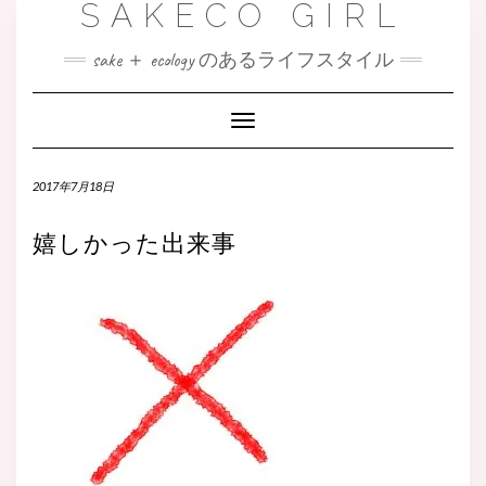
SAKECO GIRL
sake ＋ ecology のあるライフスタイル
Toggle
Navigation
2017年7月18日
嬉しかった出来事